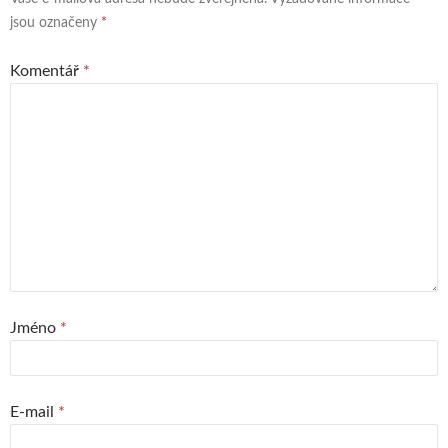
jsou označeny
*
Komentář
*
Jméno
*
E-mail
*