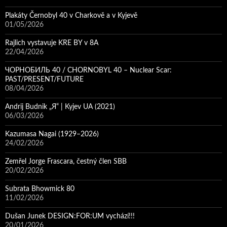
Plakáty Černobyl 40 v Charkově a v Kyjevě
01/05/2026
Rajlich vystavuje KRE BY v 8A
22/04/2026
ЧОРНОБИЛЬ 40 / CHORNOBYL 40 – Nuclear Scar:
PAST/PRESENT/FUTURE
08/04/2026
Andrij Budnik „Я“ | Kyjev UA (2021)
06/03/2026
Kazumasa Nagai (1929–2026)
24/02/2026
Zemřel Jorge Frascara, čestný člen SBB
20/02/2026
Subrata Bhowmick 80
11/02/2026
Dušan Junek DESIGN:FOR:UM vychází!!!
20/01/2026