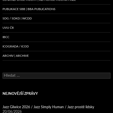
PUBLIKACE SBB | BBA PUBLICATIONS
SDG / SDKD | WCDD
UVU ČR
IBCC
ICOGRADA / ICOD
ARCHIV | ARCHIVE
Vyhledávání
NEJNOVĚJŠÍ ZPRÁVY
Jazz Gliwice 2026 / Jazz Simply Human / Jazz prostě lidsky
20/06/2026