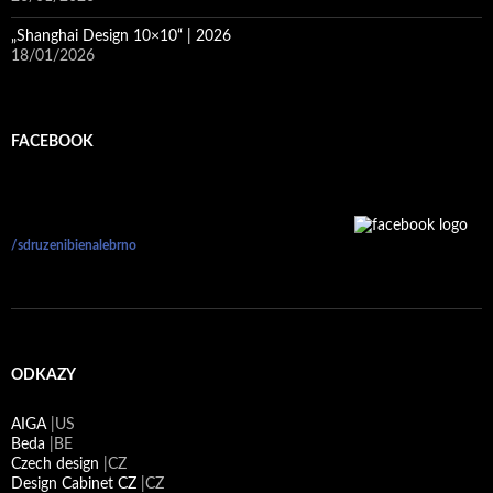
„Shanghai Design 10×10“ | 2026
18/01/2026
FACEBOOK
/sdruzenibienalebrno
ODKAZY
AIGA
|US
Beda
|BE
Czech design
|CZ
Design Cabinet CZ
|CZ