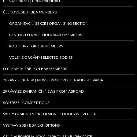
BIENÁLE BRNO | BRNO BIENNALE
ČLENOVÉ SBB | BBA MEMBERS
ORGANIZAČNÍ SEKCE | ORGANIZING SECTION
ČESTNÍ ČLENOVÉ | HONORARY MEMBERS
KOLEKTIVY | GROUP MEMBERS
VOLENÉ ORGÁNY | ELECTED BODIES
O ČLENECH SBB | ON BBA MEMBERS
ZPRÁVY Z ČR A SR | NEWS FROM CZECHIA AND SLOVAKIA
ZPRÁVY ZE ZAHRANIČÍ | NEWS FROM ABROAD
SOUTĚŽE | COMPETITIONS
ŠKOLY DESIGNU V ČR | DESIGN SCHOOLS IN CZECHIA
VÝSTAVY SBB | BBA EXHIBITIONS
CENA ALFONSE MUCHY | ALPHONSE MUCHA PRIZE