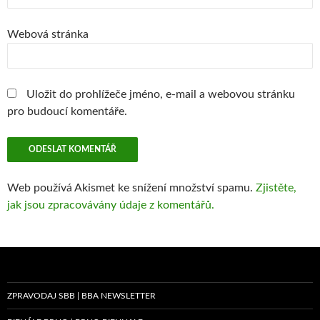
Webová stránka
Uložit do prohlížeče jméno, e-mail a webovou stránku
pro budoucí komentáře.
Web používá Akismet ke snížení množství spamu.
Zjistěte,
jak jsou zpracovávány údaje z komentářů.
ZPRAVODAJ SBB | BBA NEWSLETTER