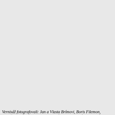
Vernisáž fotografovali: Jan a Vlasta Brímovi, Boris Filemon,