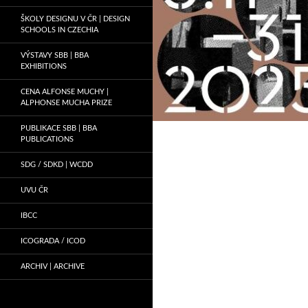
ŠKOLY DESIGNU V ČR | DESIGN
SCHOOLS IN CZECHIA
VÝSTAVY SBB | BBA
EXHIBITIONS
CENA ALFONSE MUCHY |
ALPHONSE MUCHA PRIZE
PUBLIKACE SBB | BBA
PUBLICATIONS
SDG / SDKD | WCDD
UVU ČR
IBCC
ICOGRADA / ICOD
ARCHIV | ARCHIVE