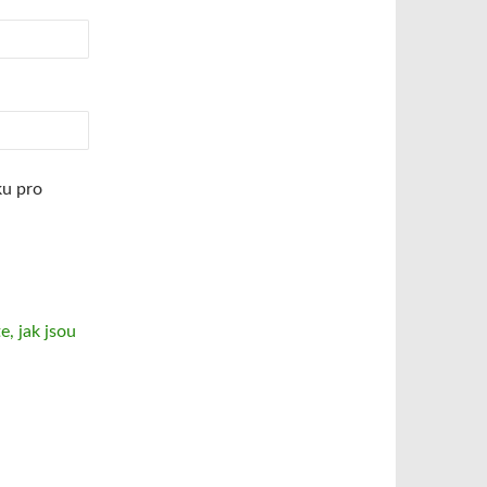
ku pro
te, jak jsou