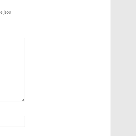
e jsou