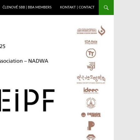
ČLENOVÉ SBB | BBA MEMBERS
KONTAKT | CONTACT