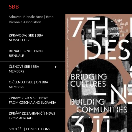
Hledat
SBB
Sdružení Bienále Brno | Brno
Biennale Association
ZPRAVODAJ SBB | BBA
NEWSLETTER
BIENÁLE BRNO | BRNO
BIENNALE
ČLENOVÉ SBB | BBA
MEMBERS
O ČLENECH SBB | ON BBA
MEMBERS
ZPRÁVY Z ČR A SR | NEWS
FROM CZECHIA AND SLOVAKIA
ZPRÁVY ZE ZAHRANIČÍ | NEWS
FROM ABROAD
SOUTĚŽE | COMPETITIONS