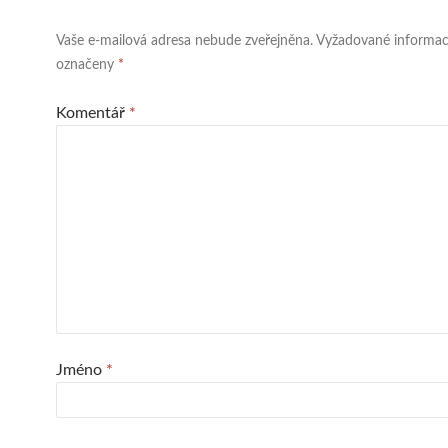
Vaše e-mailová adresa nebude zveřejněna.
Vyžadované informac
označeny
*
Komentář
*
Jméno
*