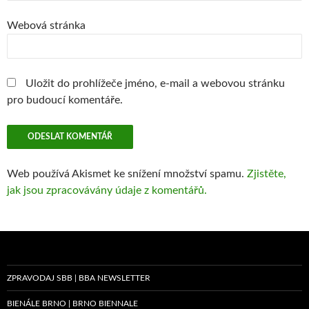
Webová stránka
Uložit do prohlížeče jméno, e-mail a webovou stránku
pro budoucí komentáře.
Web používá Akismet ke snížení množství spamu.
Zjistěte,
jak jsou zpracovávány údaje z komentářů.
ZPRAVODAJ SBB | BBA NEWSLETTER
BIENÁLE BRNO | BRNO BIENNALE