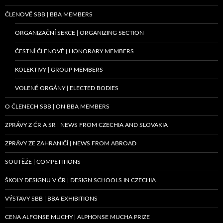
ČLENOVÉ SBB | BBA MEMBERS
ORGANIZAČNÍ SEKCE | ORGANIZING SECTION
ČESTNÍ ČLENOVÉ | HONORARY MEMBERS
KOLEKTIVY | GROUP MEMBERS
VOLENÉ ORGÁNY | ELECTED BODIES
O ČLENECH SBB | ON BBA MEMBERS
ZPRÁVY Z ČR A SR | NEWS FROM CZECHIA AND SLOVAKIA
ZPRÁVY ZE ZAHRANIČÍ | NEWS FROM ABROAD
SOUTĚŽE | COMPETITIONS
ŠKOLY DESIGNU V ČR | DESIGN SCHOOLS IN CZECHIA
VÝSTAVY SBB | BBA EXHIBITIONS
CENA ALFONSE MUCHY | ALPHONSE MUCHA PRIZE