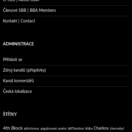
Členové SBB | BBA Members
Kontakt | Contact
ADMINISTRACE
Přihlásit se
Zdroj kanálů (příspěvky)
Kanál komentářů
Česká lokalizace
ŠTÍTKY
4th Block
Charkov
aktivismus
angažované umění
ARTtention
bláha
chernobyl