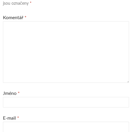
jsou označeny
*
Komentář
*
Jméno
*
E-mail
*