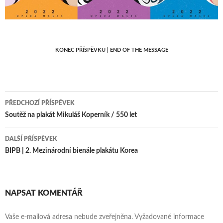
KONEC PŘÍSPĚVKU | END OF THE MESSAGE
Navigace
PŘEDCHOZÍ PŘÍSPĚVEK
pro
Soutěž na plakát Mikuláš Koperník / 550 let
příspěvky
DALŠÍ PŘÍSPĚVEK
BIPB | 2. Mezinárodní bienále plakátu Korea
NAPSAT KOMENTÁŘ
Vaše e-mailová adresa nebude zveřejněna.
Vyžadované informace