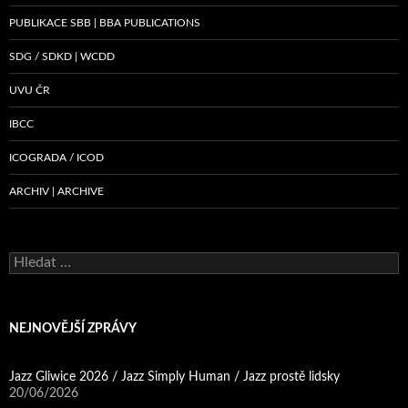
PUBLIKACE SBB | BBA PUBLICATIONS
SDG / SDKD | WCDD
UVU ČR
IBCC
ICOGRADA / ICOD
ARCHIV | ARCHIVE
Vyhledávání
NEJNOVĚJŠÍ ZPRÁVY
Jazz Gliwice 2026 / Jazz Simply Human / Jazz prostě lidsky
20/06/2026