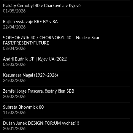
Plakáty Černobyl 40 v Charkově a v Kyjevě
01/05/2026
Rajlich vystavuje KRE BY v 8A
22/04/2026
ЧОРНОБИЛЬ 40 / CHORNOBYL 40 – Nuclear Scar:
PAST/PRESENT/FUTURE
08/04/2026
Andrij Budnik „Я“ | Kyjev UA (2021)
06/03/2026
Kazumasa Nagai (1929–2026)
24/02/2026
Zemřel Jorge Frascara, čestný člen SBB
20/02/2026
Subrata Bhowmick 80
11/02/2026
Dušan Junek DESIGN:FOR:UM vychází!!!
20/01/2026