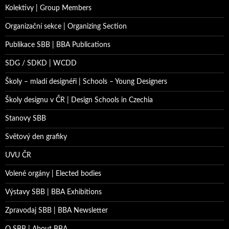
Kolektivy | Group Members
Organizační sekce | Organizing Section
Publikace SBB | BBA Publications
SDG / SDKD | WCDD
Školy – mladí designéři | Schools – Young Designers
Školy designu v ČR | Design Schools in Czechia
Stanovy SBB
Světový den grafiky
UVU ČR
Volené orgány | Elected bodies
Výstavy SBB | BBA Exhibitions
Zpravodaj SBB | BBA Newsletter
O SBB | About BBA