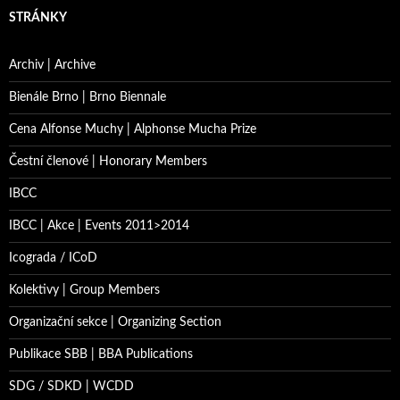
STRÁNKY
Archiv | Archive
Bienále Brno | Brno Biennale
Cena Alfonse Muchy | Alphonse Mucha Prize
Čestní členové | Honorary Members
IBCC
IBCC | Akce | Events 2011>2014
Icograda / ICoD
Kolektivy | Group Members
Organizační sekce | Organizing Section
Publikace SBB | BBA Publications
SDG / SDKD | WCDD