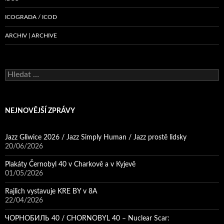
ICOGRADA / ICOD
ARCHIV | ARCHIVE
Vyhledávání
NEJNOVĚJŠÍ ZPRÁVY
Jazz Gliwice 2026 / Jazz Simply Human / Jazz prostě lidsky
20/06/2026
Plakáty Černobyl 40 v Charkově a v Kyjevě
01/05/2026
Rajlich vystavuje KRE BY v 8A
22/04/2026
ЧОРНОБИЛЬ 40 / CHORNOBYL 40 – Nuclear Scar: