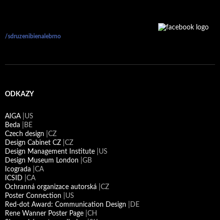
/sdruzenibienalebrno
ODKAZY
AIGA
|US
Beda
|BE
Czech design
|CZ
Design Cabinet CZ
|CZ
Design Management Institute
|US
Design Museum London
|GB
Icograda
|CA
ICSID
|CA
Ochranná organizace autorská
|CZ
Poster Connection
|US
Red-dot Award: Communication Design
|DE
Rene Wanner Poster Page
|CH