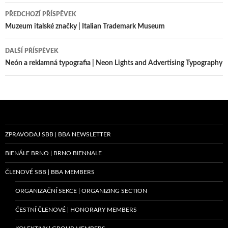
Navigace
PŘEDCHOZÍ PŘÍSPĚVEK
pro
Muzeum italské značky | Italian Trademark Museum
příspěvky
DALŠÍ PŘÍSPĚVEK
Neón a reklamná typografia | Neon Lights and Advertising Typography
ZPRAVODAJ SBB | BBA NEWSLETTER
BIENÁLE BRNO | BRNO BIENNALE
ČLENOVÉ SBB | BBA MEMBERS
ORGANIZAČNÍ SEKCE | ORGANIZING SECTION
ČESTNÍ ČLENOVÉ | HONORARY MEMBERS