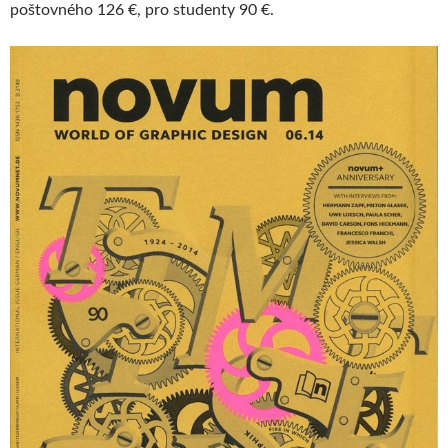
poštovného 126 €, pro studenty 90 €.