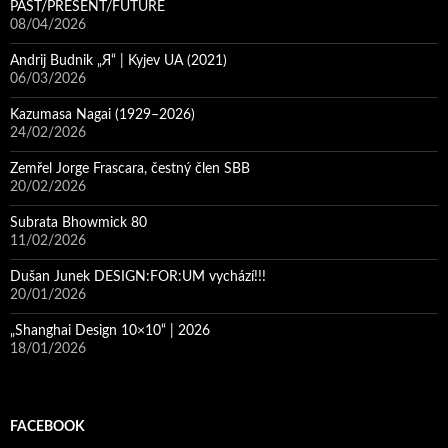
PAST/PRESENT/FUTURE
08/04/2026
Andrij Budnik „Я“ | Kyjev UA (2021)
06/03/2026
Kazumasa Nagai (1929–2026)
24/02/2026
Zemřel Jorge Frascara, čestný člen SBB
20/02/2026
Subrata Bhowmick 80
11/02/2026
Dušan Junek DESIGN:FOR:UM vychází!!!
20/01/2026
„Shanghai Design 10×10“ | 2026
18/01/2026
FACEBOOK