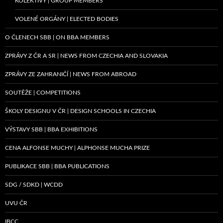
KOLEKTIVY | GROUP MEMBERS
VOLENÉ ORGÁNY | ELECTED BODIES
O ČLENECH SBB | ON BBA MEMBERS
ZPRÁVY Z ČR A SR | NEWS FROM CZECHIA AND SLOVAKIA
ZPRÁVY ZE ZAHRANIČÍ | NEWS FROM ABROAD
SOUTĚŽE | COMPETITIONS
ŠKOLY DESIGNU V ČR | DESIGN SCHOOLS IN CZECHIA
VÝSTAVY SBB | BBA EXHIBITIONS
CENA ALFONSE MUCHY | ALPHONSE MUCHA PRIZE
PUBLIKACE SBB | BBA PUBLICATIONS
SDG / SDKD | WCDD
UVU ČR
IBCC