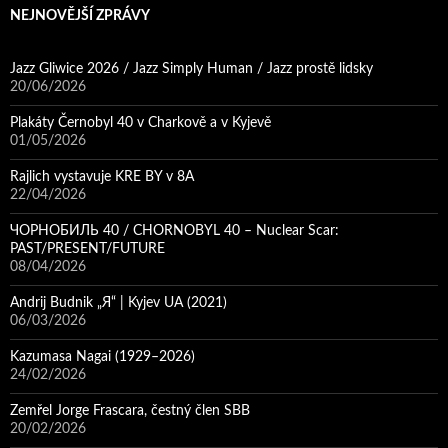
NEJNOVĚJŠÍ ZPRÁVY
Jazz Gliwice 2026 / Jazz Simply Human / Jazz prostě lidsky
20/06/2026
Plakáty Černobyl 40 v Charkově a v Kyjevě
01/05/2026
Rajlich vystavuje KRE BY v 8A
22/04/2026
ЧОРНОБИЛЬ 40 / CHORNOBYL 40 – Nuclear Scar:
PAST/PRESENT/FUTURE
08/04/2026
Andrij Budnik „Я“ | Kyjev UA (2021)
06/03/2026
Kazumasa Nagai (1929–2026)
24/02/2026
Zemřel Jorge Frascara, čestný člen SBB
20/02/2026