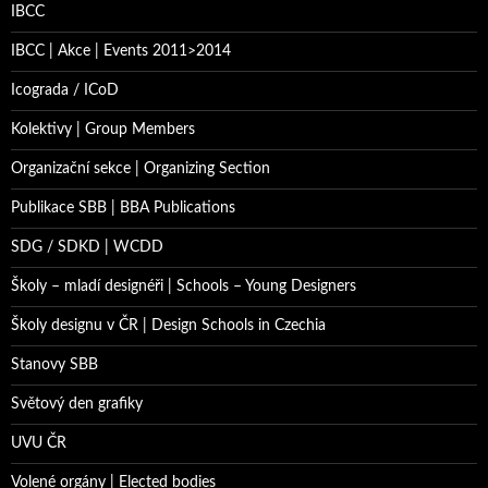
IBCC
IBCC | Akce | Events 2011>2014
Icograda / ICoD
Kolektivy | Group Members
Organizační sekce | Organizing Section
Publikace SBB | BBA Publications
SDG / SDKD | WCDD
Školy – mladí designéři | Schools – Young Designers
Školy designu v ČR | Design Schools in Czechia
Stanovy SBB
Světový den grafiky
UVU ČR
Volené orgány | Elected bodies