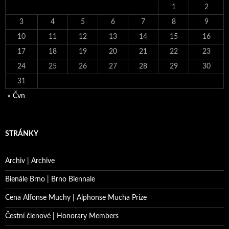
1
2
3
4
5
6
7
8
9
10
11
12
13
14
15
16
17
18
19
20
21
22
23
24
25
26
27
28
29
30
31
« Čvn
STRÁNKY
Archiv | Archive
Bienále Brno | Brno Biennale
Cena Alfonse Muchy | Alphonse Mucha Prize
Čestní členové | Honorary Members