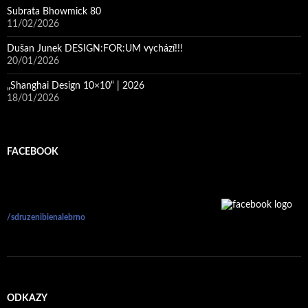
Subrata Bhowmick 80
11/02/2026
Dušan Junek DESIGN:FOR:UM vychází!!!
20/01/2026
„Shanghai Design 10×10“ | 2026
18/01/2026
FACEBOOK
/sdruzenibienalebrno
ODKAZY