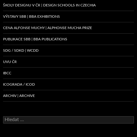
ŠKOLY DESIGNU V ČR | DESIGN SCHOOLS IN CZECHIA
VÝSTAVY SBB | BBA EXHIBITIONS
CENA ALFONSE MUCHY | ALPHONSE MUCHA PRIZE
PUBLIKACE SBB | BBA PUBLICATIONS
SDG / SDKD | WCDD
UVU ČR
IBCC
ICOGRADA / ICOD
ARCHIV | ARCHIVE
Vyhledávání