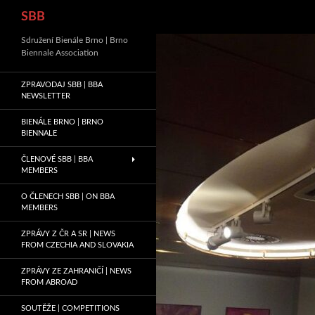
Hledat
SBB
Sdružení Bienále Brno | Brno
Biennale Association
ZPRAVODAJ SBB | BBA
NEWSLETTER
BIENÁLE BRNO | BRNO
BIENNALE
ČLENOVÉ SBB | BBA
MEMBERS
O ČLENECH SBB | ON BBA
MEMBERS
ZPRÁVY Z ČR A SR | NEWS
FROM CZECHIA AND SLOVAKIA
ZPRÁVY ZE ZAHRANIČÍ | NEWS
FROM ABROAD
SOUTĚŽE | COMPETITIONS