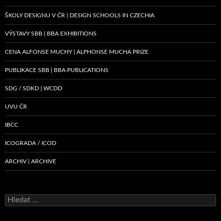
ŠKOLY DESIGNU V ČR | DESIGN SCHOOLS IN CZECHIA
VÝSTAVY SBB | BBA EXHIBITIONS
CENA ALFONSE MUCHY | ALPHONSE MUCHA PRIZE
PUBLIKACE SBB | BBA PUBLICATIONS
SDG / SDKD | WCDD
UVU ČR
IBCC
ICOGRADA / ICOD
ARCHIV | ARCHIVE
Vyhledávání