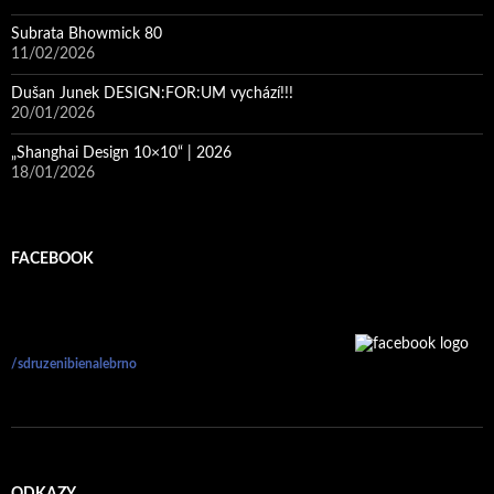
Subrata Bhowmick 80
11/02/2026
Dušan Junek DESIGN:FOR:UM vychází!!!
20/01/2026
„Shanghai Design 10×10“ | 2026
18/01/2026
FACEBOOK
/sdruzenibienalebrno
ODKAZY