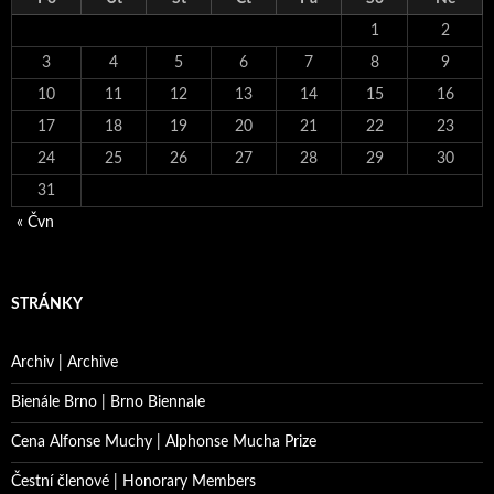
1
2
3
4
5
6
7
8
9
10
11
12
13
14
15
16
17
18
19
20
21
22
23
24
25
26
27
28
29
30
31
« Čvn
STRÁNKY
Archiv | Archive
Bienále Brno | Brno Biennale
Cena Alfonse Muchy | Alphonse Mucha Prize
Čestní členové | Honorary Members