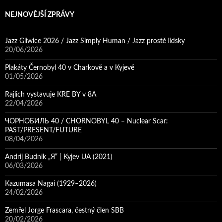
NEJNOVĚJŠÍ ZPRÁVY
Jazz Gliwice 2026 / Jazz Simply Human / Jazz prostě lidsky
20/06/2026
Plakáty Černobyl 40 v Charkově a v Kyjevě
01/05/2026
Rajlich vystavuje KRE BY v 8A
22/04/2026
ЧОРНОБИЛЬ 40 / CHORNOBYL 40 – Nuclear Scar:
PAST/PRESENT/FUTURE
08/04/2026
Andrij Budnik „Я“ | Kyjev UA (2021)
06/03/2026
Kazumasa Nagai (1929–2026)
24/02/2026
Zemřel Jorge Frascara, čestný člen SBB
20/02/2026