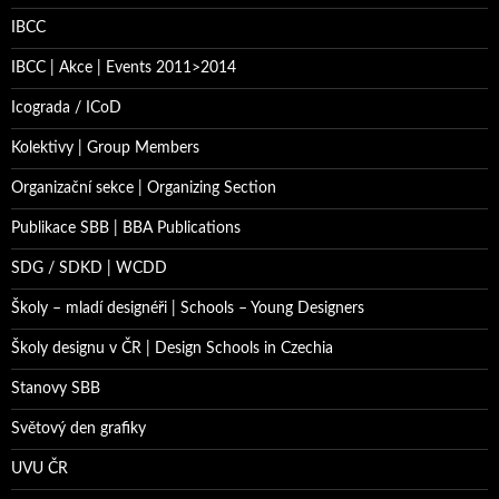
IBCC
IBCC | Akce | Events 2011>2014
Icograda / ICoD
Kolektivy | Group Members
Organizační sekce | Organizing Section
Publikace SBB | BBA Publications
SDG / SDKD | WCDD
Školy – mladí designéři | Schools – Young Designers
Školy designu v ČR | Design Schools in Czechia
Stanovy SBB
Světový den grafiky
UVU ČR