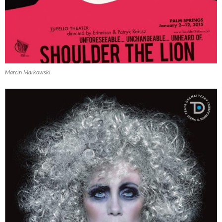
Marcin Markowski