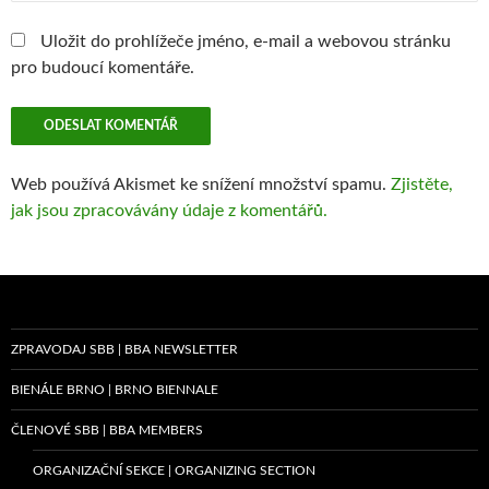
Uložit do prohlížeče jméno, e-mail a webovou stránku
pro budoucí komentáře.
Web používá Akismet ke snížení množství spamu.
Zjistěte,
jak jsou zpracovávány údaje z komentářů.
ZPRAVODAJ SBB | BBA NEWSLETTER
BIENÁLE BRNO | BRNO BIENNALE
ČLENOVÉ SBB | BBA MEMBERS
ORGANIZAČNÍ SEKCE | ORGANIZING SECTION