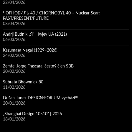
22/04/2026
ЧОРНОБИЛЬ 40 / CHORNOBYL 40 – Nuclear Scar:
PAST/PRESENT/FUTURE
08/04/2026
Andrij Budnik „Я“ | Kyjev UA (2021)
06/03/2026
Kazumasa Nagai (1929–2026)
24/02/2026
Zemřel Jorge Frascara, čestný člen SBB
20/02/2026
Subrata Bhowmick 80
11/02/2026
Dušan Junek DESIGN:FOR:UM vychází!!!
20/01/2026
„Shanghai Design 10×10“ | 2026
18/01/2026