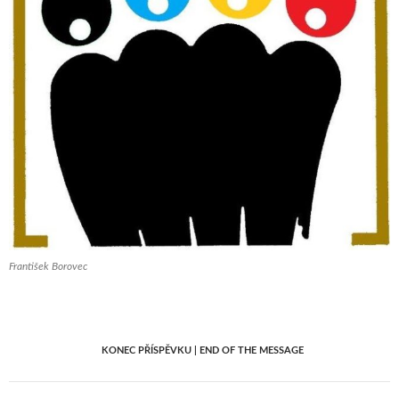
František Borovec
KONEC PŘÍSPĚVKU | END OF THE MESSAGE