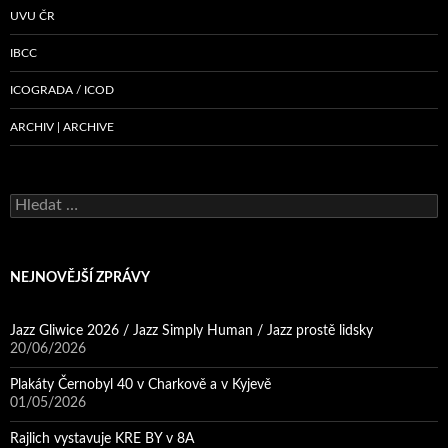
UVU ČR
IBCC
ICOGRADA / ICOD
ARCHIV | ARCHIVE
Vyhledávání
NEJNOVĚJŠÍ ZPRÁVY
Jazz Gliwice 2026 / Jazz Simply Human / Jazz prostě lidsky
20/06/2026
Plakáty Černobyl 40 v Charkově a v Kyjevě
01/05/2026
Rajlich vystavuje KRE BY v 8A