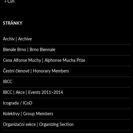
« Čvn
STRÁNKY
Archiv | Archive
Bienále Brno | Brno Biennale
Cena Alfonse Muchy | Alphonse Mucha Prize
Čestní členové | Honorary Members
IBCC
IBCC | Akce | Events 2011>2014
Icograda / ICoD
Kolektivy | Group Members
Organizační sekce | Organizing Section