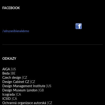
FACEBOOK
/sdruzenibienalebrno
ODKAZY
AIGA
|US
Beda
|BE
Czech design
|CZ
Design Cabinet CZ
|CZ
Design Management Institute
|US
Design Museum London
|GB
Icograda
|CA
ICSID
|CA
Ochranná organizace autorská
|CZ