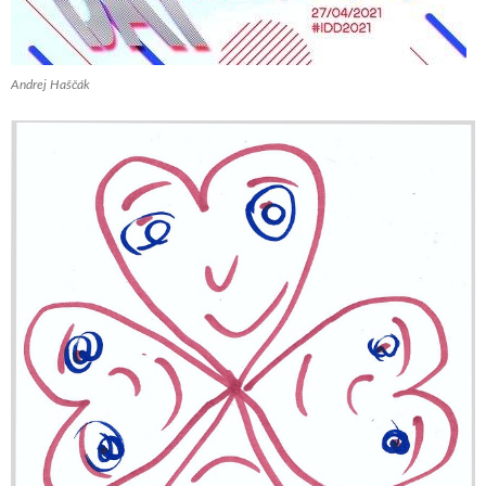
Andrej Haščák