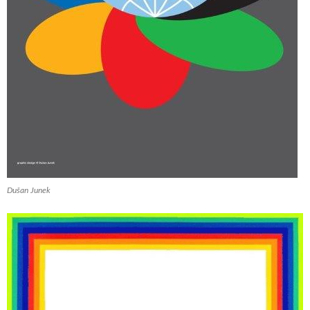
Dušan Junek