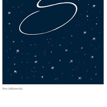
Fero Jablonovský