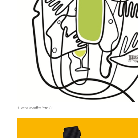
1. cena Monika Prus PL