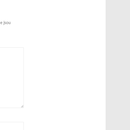
e jsou