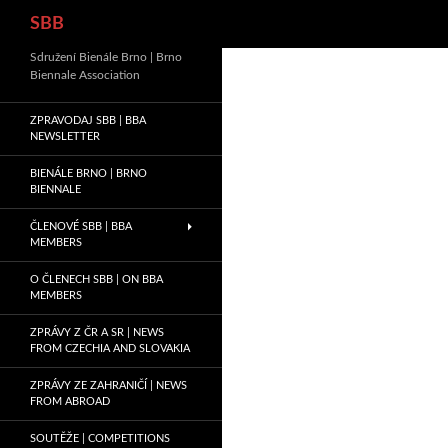
Hledat
SBB
Sdružení Bienále Brno | Brno
Biennale Association
ZPRAVODAJ SBB | BBA
NEWSLETTER
BIENÁLE BRNO | BRNO
BIENNALE
ČLENOVÉ SBB | BBA
MEMBERS
O ČLENECH SBB | ON BBA
MEMBERS
ZPRÁVY Z ČR A SR | NEWS
FROM CZECHIA AND SLOVAKIA
ZPRÁVY ZE ZAHRANIČÍ | NEWS
FROM ABROAD
SOUTĚŽE | COMPETITIONS