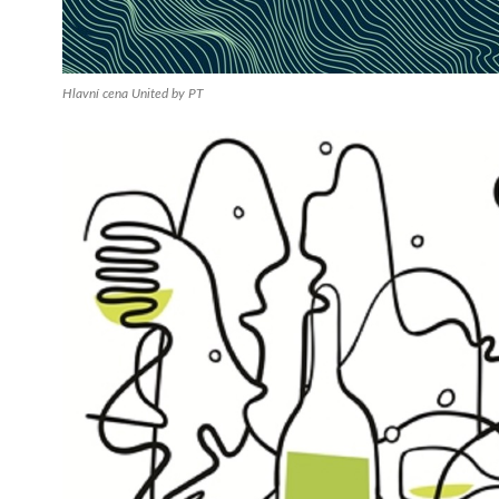
Hlavní cena United by PT